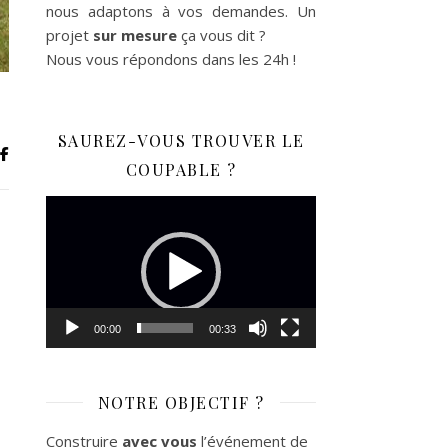
nous adaptons à vos demandes. Un
projet
sur mesure
ça vous dit ?
Nous vous répondons dans les 24h !
SAUREZ-VOUS TROUVER LE
COUPABLE ?
Lecteur
vidéo
00:00
00:33
NOTRE OBJECTIF ?
Construire
avec vous
l’événement de