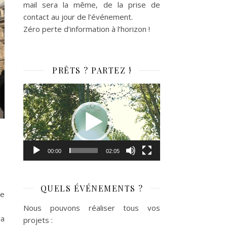
mail sera la même, de la prise de
contact au jour de l’événement.
Zéro perte d’information à l’horizon !
PRÊTS ? PARTEZ !
Lecteur
vidéo
00:00
02:05
QUELS ÉVÉNEMENTS ?
le
Nous pouvons réaliser tous vos
la
projets :