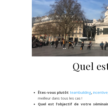
Quel est
Êtes-vous plutôt
teambuilding
,
incentive
meilleur dans tous les cas !
Quel est l’objectif de votre séminai