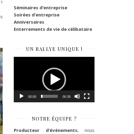
 ?
Séminaires d’entreprise
Soirées d’entreprise
és
Anniversaires
Enterrements de vie de célibataire
UN RALLYE UNIQUE !
Lecteur
vidéo
00:00
00:35
NOTRE ÉQUIPE ?
Producteur d’événements
, nous