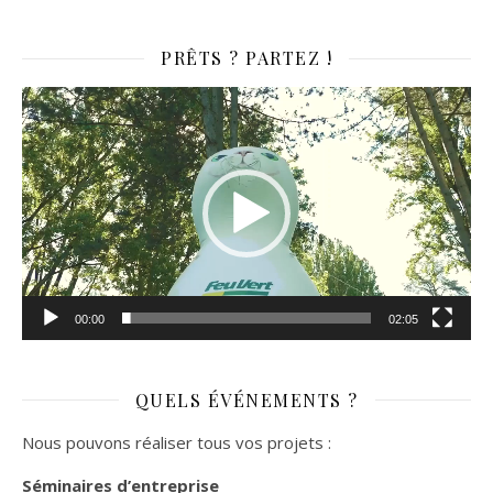
PRÊTS ? PARTEZ !
Lecteur
vidéo
00:00
02:05
QUELS ÉVÉNEMENTS ?
Nous pouvons réaliser tous vos projets :
Séminaires d’entreprise