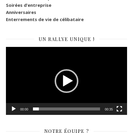
Soirées d’entreprise
Anniversaires
Enterrements de vie de célibataire
UN RALLYE UNIQUE !
Lecteur
vidéo
00:00
00:35
NOTRE ÉQUIPE ?